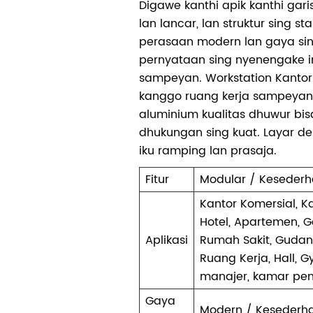
Digawe kanthi apik kanthi gar
lan lancar, lan struktur sing st
perasaan modern lan gaya s
pernyataan sing nyenengake i
sampeyan. Workstation Kantor
kanggo ruang kerja sampeyan.
aluminium kualitas dhuwur bi
dhukungan sing kuat. Layar de
iku ramping lan prasaja.
Fitur
Modular / Kesederh
Kantor Komersial, K
Hotel, Apartemen, 
Aplikasi
Rumah Sakit, Gudan
Ruang Kerja, Hall, Gy
manajer, kamar pe
Gaya
Modern / Kesederh