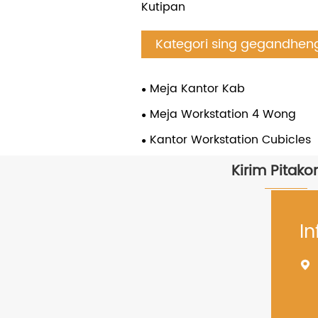
Kutipan
Kategori sing gegandhen
Meja Kantor Kab
Meja Workstation 4 Wong
Kantor Workstation Cubicles
Kirim Pitak
In
