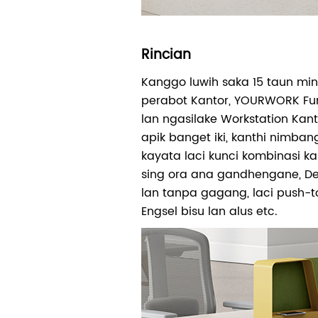
Rincian
Kanggo luwih saka 15 taun mi
perabot Kantor, YOURWORK Fu
lan ngasilake Workstation Kan
apik banget iki, kanthi nimbang
kayata laci kunci kombinasi ka
sing ora ana gandhengane, De
lan tanpa gagang, laci push-t
Engsel bisu lan alus etc.