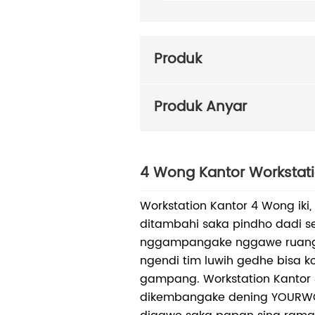
Produk
Produk Anyar
4 Wong Kantor Workstat
Workstation Kantor 4 Wong iki
ditambahi saka pindho dadi s
nggampangake nggawe ruang 
ngendi tim luwih gedhe bisa ko
gampang. Workstation Kantor 
dikembangake dening YOURWOR