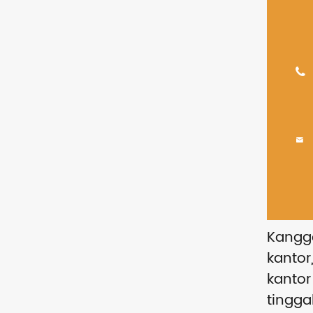


Kangg
kantor
kantor
tingga