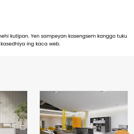
menehi kutipan. Yen sampeyan kasengsem kanggo tuku
k kasedhiya ing kaca web.