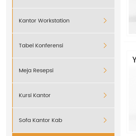
Kantor Workstation

Tabel Konferensi

Meja Resepsi

Kursi Kantor

Sofa Kantor Kab
