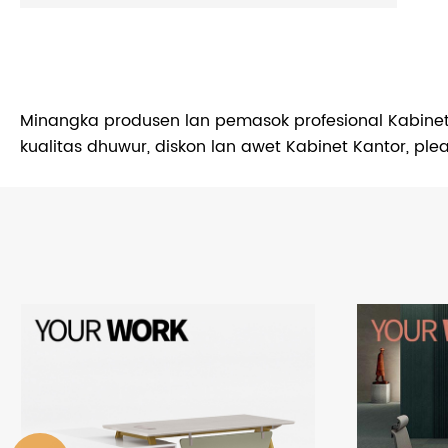
Minangka produsen lan pemasok profesional Kabinet
kualitas dhuwur, diskon lan awet Kabinet Kantor, pl