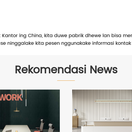
 Kantor ing China, kita duwe pabrik dhewe lan bisa 
ease ninggalake kita pesen nggunakake informasi konta
Rekomendasi News