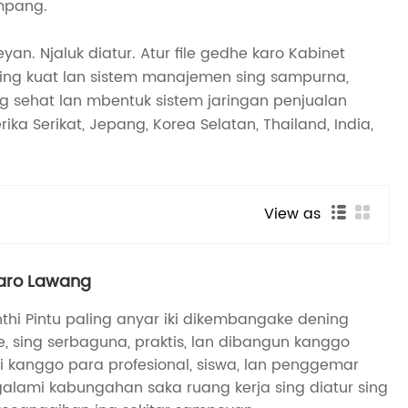
ampang.
n. Njaluk diatur. Atur file gedhe karo Kabinet
s sing kuat lan sistem manajemen sing sampurna,
sing sehat lan mbentuk sistem jaringan penjualan
a Serikat, Jepang, Korea Selatan, Thailand, India,
View as
karo Lawang
thi Pintu paling anyar iki dikembangake dening
, sing serbaguna, praktis, lan dibangun kanggo
i kanggo para profesional, siswa, lan penggemar
galami kabungahan saka ruang kerja sing diatur sing