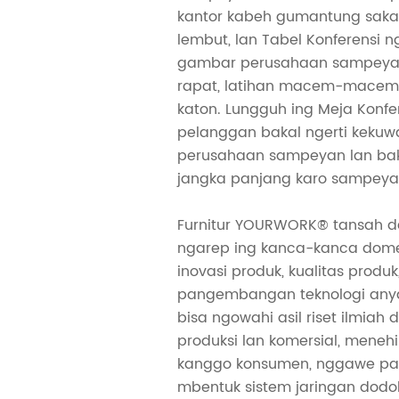
kantor kabeh gumantung saka
lembut, lan Tabel Konferensi
gambar perusahaan sampeyan
rapat, latihan macem-macem
katon. Lungguh ing Meja Konfere
pelanggan bakal ngerti kekuw
perusahaan sampeyan lan baka
jangka panjang karo sampeya
Furnitur YOURWORK® tansah da
ngarep ing kanca-kanca dome
inovasi produk, kualitas produk
pangembangan teknologi anyar
bisa ngowahi asil riset ilmiah
produksi lan komersial, meneh
kanggo konsumen, nggawe pasa
mbentuk sistem jaringan dodo