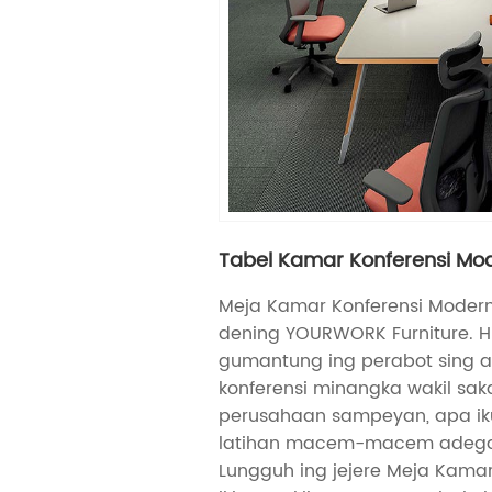
Tabel Kamar Konferensi Mo
Meja Kamar Konferensi Modern
dening YOURWORK Furniture. H
gumantung ing perabot sing al
konferensi minangka wakil sa
perusahaan sampeyan, apa iku 
latihan macem-macem adegan
Lungguh ing jejere Meja Kama