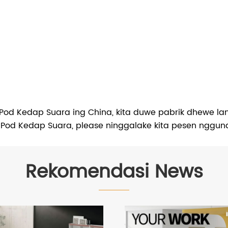
Pod Kedap Suara ing China, kita duwe pabrik dhewe l
r Pod Kedap Suara, please ninggalake kita pesen nggun
Rekomendasi News