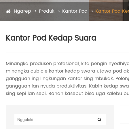
Ngarep
Produk
Kantor Pod
Kantor Pod Ke
Kantor Pod Kedap Suara
Minangka produsen profesional, kita pengin nyedhiya
minangka cubicle kantor kedap swara utawa pod akus
gangguan ing lingkungan kantor sing mbukak. Polon
gangguan lan nyuda produktivitas. Kabin kedap sw
sing sepi lan sepi. Bahan kasebut bisa uga kalebu bus