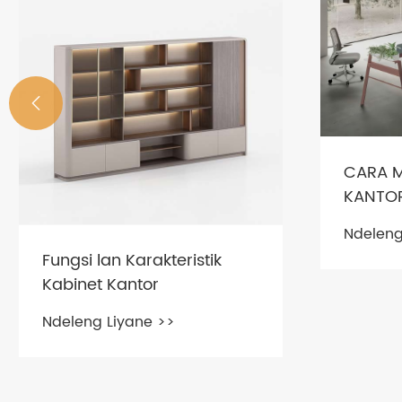

CARA M
KANTO
Ndeleng
Fungsi lan Karakteristik
Kabinet Kantor
Ndeleng Liyane >>