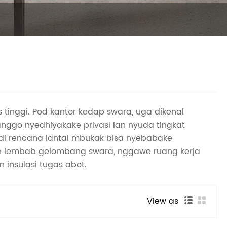
 tinggi. Pod kantor kedap swara, uga dikenal
nggo nyedhiyakake privasi lan nyuda tingkat
ndi rencana lantai mbukak bisa nyebabake
lan lembab gelombang swara, nggawe ruang kerja
n insulasi tugas abot.
View as