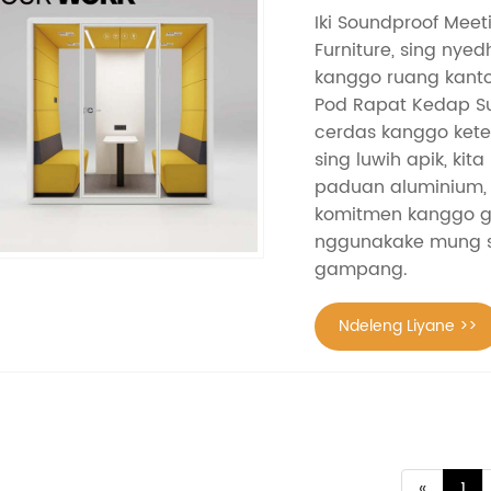
Iki Soundproof Me
Furniture, sing ny
kanggo ruang kantor
Pod Rapat Kedap Sua
cerdas kanggo ket
sing luwih apik, ki
paduan aluminium, 
komitmen kanggo ga
nggunakake mung sij
gampang.
Ndeleng Liyane >>
«
1