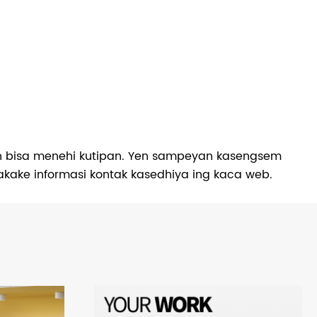
an bisa menehi kutipan. Yen sampeyan kasengsem
akake informasi kontak kasedhiya ing kaca web.