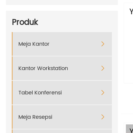
Produk
Meja Kantor

Kantor Workstation

Tabel Konferensi

Meja Resepsi
