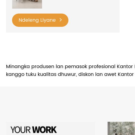
Ndeleng Liyane
Minangka produsen lan pemasok profesional Kantor 
kanggo tuku kualitas dhuwur, diskon lan awet Kanto