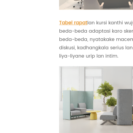
Tabel rapat
lan kursi kanthi wu
beda-beda adaptasi karo sken
beda-beda, nyatakake mace
diskusi, kadhangkala serius la
liya-liyane urip lan intim.