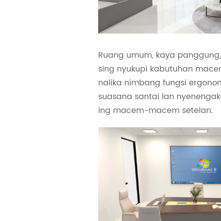
Ruang umum, kaya panggung, 
sing nyukupi kabutuhan mac
nalika nimbang fungsi ergono
suasana santai lan nyenengak
ing macem-macem setelan.