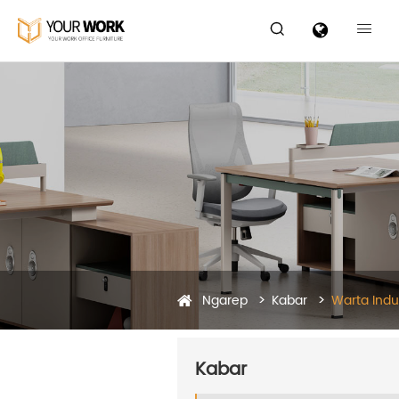


Ngarep
Kabar
Warta Indus
Kabar