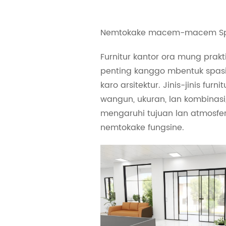
Nemtokake macem-macem Spas
Furnitur kantor ora mung prakti
penting kanggo mbentuk spasi,
karo arsitektur. Jinis-jinis fur
wangun, ukuran, lan kombinasi
mengaruhi tujuan lan atmosfer
nemtokake fungsine.