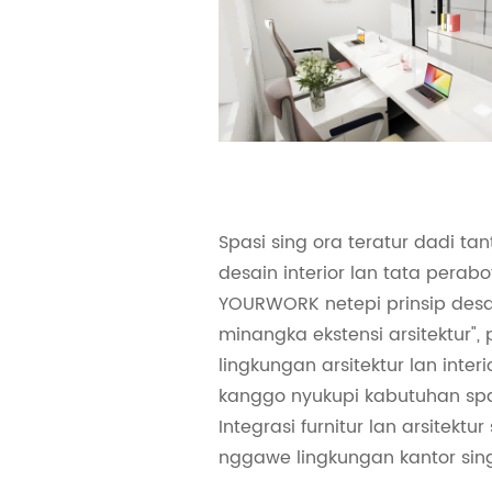
Spasi sing ora teratur dadi t
desain interior lan tata perabot
YOURWORK netepi prinsip desai
minangka ekstensi arsitektur",
lingkungan arsitektur lan inter
kanggo nyukupi kabutuhan spa
Integrasi furnitur lan arsitektur
nggawe lingkungan kantor sing