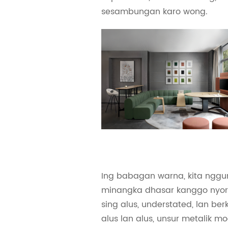
sesambungan karo wong.
Ing babagan warna, kita ngg
minangka dhasar kanggo nyorot
sing alus, understated, lan berku
alus lan alus, unsur metalik mo