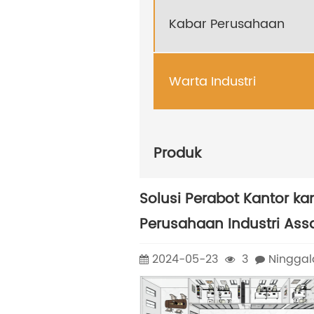
Kabar Perusahaan
Warta Industri
Produk
Solusi Perabot Kantor k
Perusahaan Industri Assa
2024-05-23
3
Ninggal